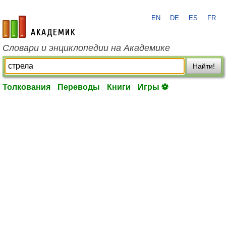
EN
DE
ES
FR
academic.ru
Словари и энциклопедии на Академике
Найти!
Толкования
Переводы
Книги
Игры ⚽