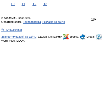
10
11
12
13
© Академик, 2000-2026
18+
Обратная связь:
Техподдержка
,
Реклама на сайте
👣 Путешествия
Экспорт словарей на сайты
, сделанные на PHP,
Joomla,
Drupal,
WordPress, MODx.